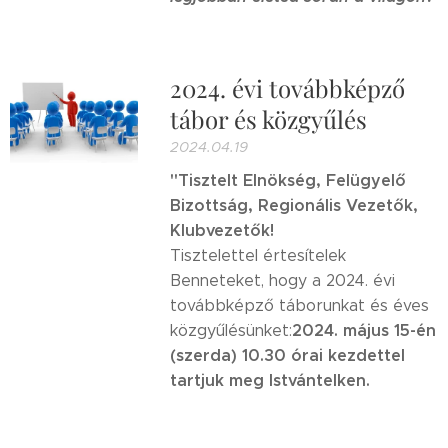
2024. évi továbbképző
tábor és közgyűlés
2024.04.19
"Tisztelt Elnökség, Felügyelő
Bizottság, Regionális Vezetők,
Klubvezetők!
Tisztelettel értesítelek
Benneteket, hogy a 2024. évi
továbbképző táborunkat és éves
2024. május 15-én
közgyűlésünket:
(szerda) 10.30 órai kezdettel
tartjuk meg Istvántelken.