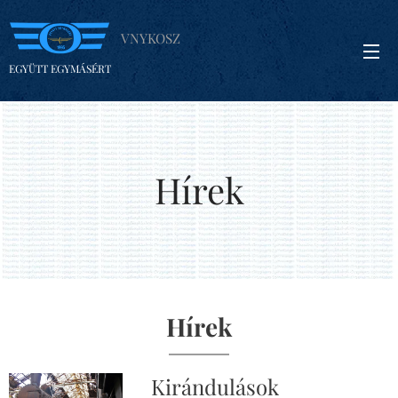
VNYKOSZ
EGYÜTT EGYMÁSÉRT
Hírek
Hírek
Kirándulások