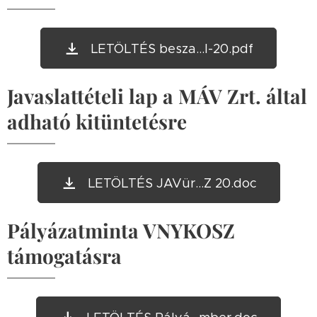
LETÖLTÉS besza...l-20.pdf
Javaslattételi lap a MÁV Zrt. által
adható kitüntetésre
LETÖLTÉS JAVür...Z 20.doc
Pályázatminta VNYKOSZ
támogatásra