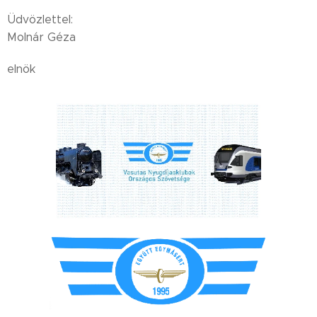
Üdvözlettel:
Molnár Géza
elnök