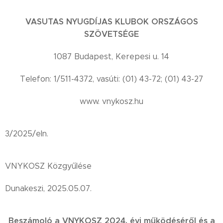
VASUTAS NYUGDÍJAS KLUBOK ORSZÁGOS
SZÖVETSÉGE
1087 Budapest, Kerepesi u. 14
Telefon: 1/511-4372, vasúti: (01) 43-72; (01) 43-27
www. vnykosz.hu
3/2025/eln.
VNYKOSZ Közgyűlése
Dunakeszi, 2025.05.07.
Beszámoló a VNYKOSZ 2024. évi működéséről és a