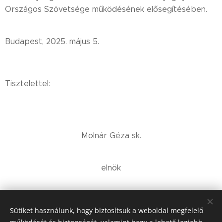
Országos Szövetsége működésének elősegítésében.
Budapest, 2025. május 5.
Tisztelettel:
Molnár Géza sk.
elnök
Sütiket használunk, hogy biztosítsuk a weboldal megfelelő