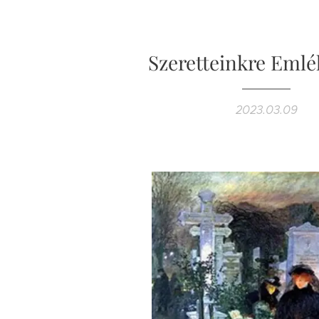
Szeretteinkre Emlé
2023.03.09