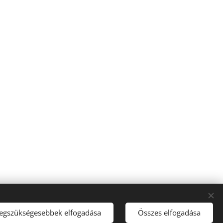
legszükségesebbek elfogadása
Összes elfogadása