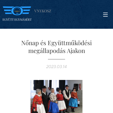
VNYKOSZ
EGYÜTT EGYMÁSÉRT
Nőnap és Együttműködési
megállapodás Ajakon
2023.03.14