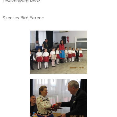
tevékenységükhöz.
Szentes Bíró Ferenc