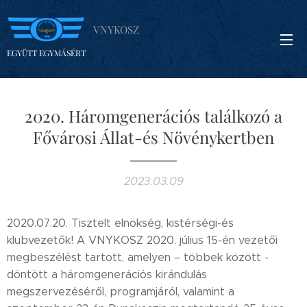
VNYKOSZ
EGYÜTT EGYMÁSÉRT
2020. Háromgenerációs találkozó a
Fővárosi Állat-és Növénykertben
2023.03.09
2020.07.20. Tisztelt elnökség, kistérségi-és
klubvezetők! A VNYKOSZ 2020. július 15-én vezetői
megbeszélést tartott, amelyen – többek között -
döntött a háromgenerációs kirándulás
megszervezéséről, programjáról, valamint a